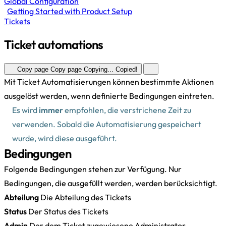
Global Configuration
Getting Started with Product Setup
Tickets
Ticket automations
Copy page
Copy page
Copying...
Copied!
Mit Ticket Automatisierungen können bestimmte Aktionen
ausgelöst werden, wenn definierte Bedingungen eintreten.
Es wird
immer
empfohlen, die verstrichene Zeit zu
verwenden. Sobald die Automatisierung gespeichert
wurde, wird diese ausgeführt.
Bedingungen
Folgende Bedingungen stehen zur Verfügung. Nur
Bedingungen, die ausgefüllt werden, werden berücksichtigt.
Abteilung
Die Abteilung des Tickets
Status
Der Status des Tickets
Admin
Der dem Ticket zugewiesene Administrator.