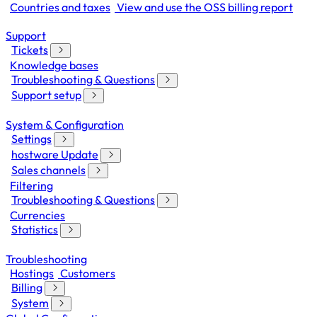
Countries and taxes
View and use the OSS billing report
Support
Tickets
Knowledge bases
Troubleshooting & Questions
Support setup
System & Configuration
Settings
hostware Update
Sales channels
Filtering
Troubleshooting & Questions
Currencies
Statistics
Troubleshooting
Hostings
Customers
Billing
System