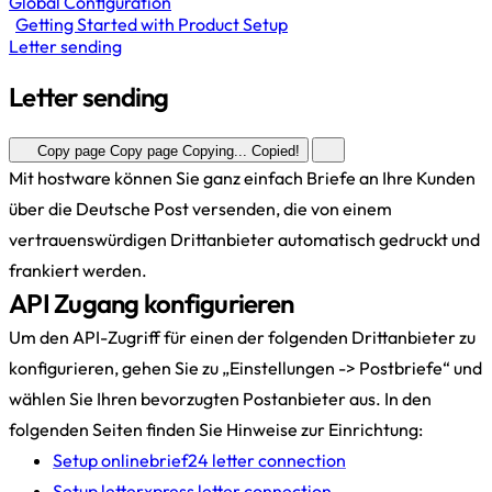
Global Configuration
Getting Started with Product Setup
Letter sending
Letter sending
Copy page
Copy page
Copying...
Copied!
Mit hostware können Sie ganz einfach Briefe an Ihre Kunden
über die Deutsche Post versenden, die von einem
vertrauenswürdigen Drittanbieter automatisch gedruckt und
frankiert werden.
API Zugang konfigurieren
Um den API-Zugriff für einen der folgenden Drittanbieter zu
konfigurieren, gehen Sie zu „Einstellungen -> Postbriefe“ und
wählen Sie Ihren bevorzugten Postanbieter aus. In den
folgenden Seiten finden Sie Hinweise zur Einrichtung:
Setup onlinebrief24 letter connection
Setup letterxpress letter connection