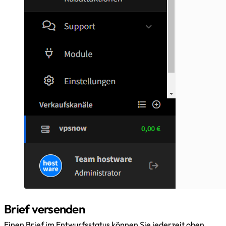
Brief versenden
Einen Brief im Entwurfsstatus können Sie jederzeit oben