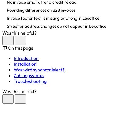
No invoice email after a credit reload
Rounding differences on B2B invoices
Invoice footer text is missing or wrong in Lexoffice
Street or address changes do not appear in Lexoffice
Was this helpful?
On this page
Introduction
Installation
Was wird synchronisiert?
Zahlungsstatus
Troubleshooting
Was this helpful?