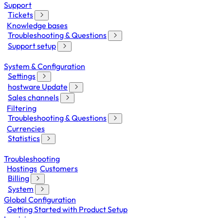
Support
Tickets
Knowledge bases
Troubleshooting & Questions
Support setup
System & Configuration
Settings
hostware Update
Sales channels
Filtering
Troubleshooting & Questions
Currencies
Statistics
Troubleshooting
Hostings
Customers
Billing
System
Global Configuration
Getting Started with Product Setup