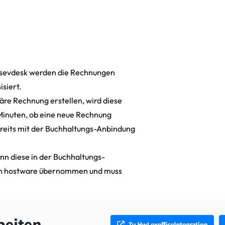
r sevdesk werden die Rechnungen
siert.
äre Rechnung erstellen, wird diese
 Minuten, ob eine neue Rechnung
bereits mit der Buchhaltungs-Anbindung
nn diese in der Buchhaltungs-
 in hostware übernommen und muss