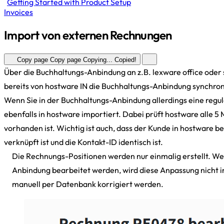
Getting Started with Product Setup
Invoices
Import von externen Rechnungen
Copy page
Copy page
Copying...
Copied!
Über die Buchhaltungs-Anbindung an z.B. lexware office ode
bereits von hostware IN die Buchhaltungs-Anbindung synchroni
Wenn Sie in der Buchhaltungs-Anbindung allerdings eine regul
ebenfalls in hostware importiert. Dabei prüft hostware alle 5
vorhanden ist. Wichtig ist auch, dass der Kunde in hostware 
verknüpft ist und die Kontakt-ID identisch ist.
Die Rechnungs-Positionen werden nur einmalig erstellt. We
Anbindung bearbeitet werden, wird diese Anpassung nicht
manuell per Datenbank korrigiert werden.