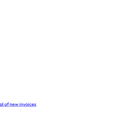
l of new invoices