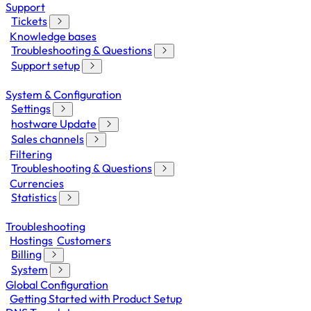
Support
Tickets
Knowledge bases
Troubleshooting & Questions
Support setup
System & Configuration
Settings
hostware Update
Sales channels
Filtering
Troubleshooting & Questions
Currencies
Statistics
Troubleshooting
Hostings
Customers
Billing
System
Global Configuration
Getting Started with Product Setup